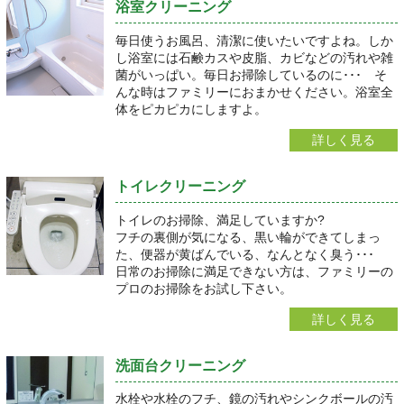
浴室クリーニング
毎日使うお風呂、清潔に使いたいですよね。しか
し浴室には石鹸カスや皮脂、カビなどの汚れや雑
菌がいっぱい。毎日お掃除しているのに･･･ そ
んな時はファミリーにおまかせください。浴室全
体をピカピカにしますよ。
詳しく見る
トイレクリーニング
トイレのお掃除、満足していますか?
フチの裏側が気になる、黒い輪ができてしまっ
た、便器が黄ばんでいる、なんとなく臭う･･･
日常のお掃除に満足できない方は、ファミリーの
プロのお掃除をお試し下さい。
詳しく見る
洗面台クリーニング
水栓や水栓のフチ、鏡の汚れやシンクボールの汚