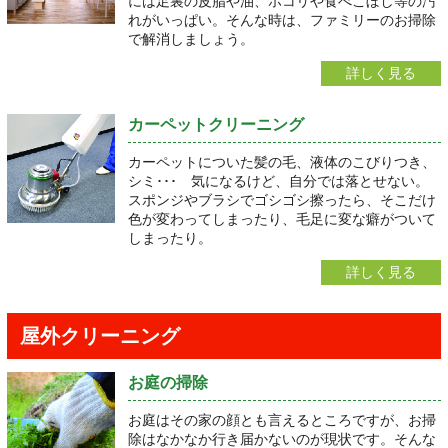
には足裏の皮脂や油、ホコリや食べこぼし等の汚
れがいっぱい。そんな時は、ファミリーのお掃除
で解消しましょう。
詳しく見る
カーペットクリーニング
カーペットについた髪の毛、液体のこびりつき、
シミ･･･ 気になるけど、自分では落とせない。
スポンジやブラシでゴシゴシ擦ったら、そこだけ
色が変わってしまったり、毛足に変な癖がついて
しまったり。
詳しく見る
屋外クリーニング
お庭の掃除
お庭はその家の顔とも言えるところですが、お掃
除はなかなか行き届かないのが現状です。そんな