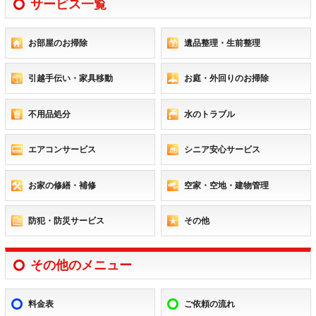
サービス一覧
お部屋のお掃除
遺品整理・生前整理
引越手伝い・家具移動
お庭・外回りのお掃除
不用品処分
水のトラブル
エアコンサービス
シニア安心サービス
お家の修繕・補修
空家・空地・建物管理
防犯・防災サービス
その他
その他のメニュー
料金表
ご依頼の流れ