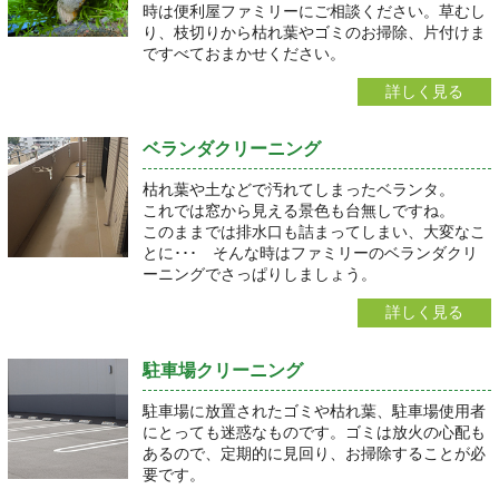
時は便利屋ファミリーにご相談ください。草むし
り、枝切りから枯れ葉やゴミのお掃除、片付けま
ですべておまかせください。
詳しく見る
ベランダクリーニング
枯れ葉や土などで汚れてしまったベランタ。
これでは窓から見える景色も台無しですね。
このままでは排水口も詰まってしまい、大変なこ
とに･･･ そんな時はファミリーのベランダクリ
ーニングでさっぱりしましょう。
詳しく見る
駐車場クリーニング
駐車場に放置されたゴミや枯れ葉、駐車場使用者
にとっても迷惑なものです。ゴミは放火の心配も
あるので、定期的に見回り、お掃除することが必
要です。