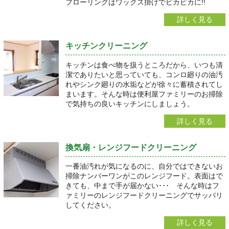
フローリングはワックス掛けでピカピカに!!
詳しく見る
キッチンクリーニング
キッチンは食べ物を扱うところだから、いつも清
潔でありたいと思っていても、コンロ廻りの油汚
れやシンク廻りの水垢などが徐々に蓄積されてし
まいます。そんな時は便利屋ファミリーのお掃除
で気持ちの良いキッチンにしましょう。
詳しく見る
換気扇・レンジフードクリーニング
一番油汚れが気になるのに、自分ではできないお
掃除ナンバーワンがこのレンジフード。表面はで
きても、中まで手が届かない･･･ そんな時はフ
ァミリーのレンジフードクリーニングでサッパリ
してください。
詳しく見る