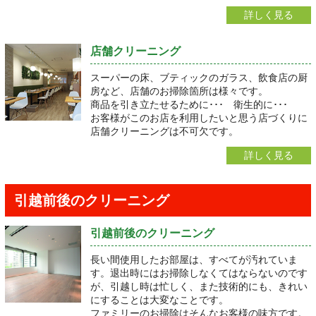
詳しく見る
店舗クリーニング
スーパーの床、ブティックのガラス、飲食店の厨
房など、店舗のお掃除箇所は様々です。
商品を引き立たせるために･･･ 衛生的に･･･
お客様がこのお店を利用したいと思う店づくりに
店舗クリーニングは不可欠です。
詳しく見る
引越前後のクリーニング
引越前後のクリーニング
長い間使用したお部屋は、すべてが汚れていま
す。退出時にはお掃除しなくてはならないのです
が、引越し時は忙しく、また技術的にも、きれい
にすることは大変なことです。
ファミリーのお掃除はそんなお客様の味方です。