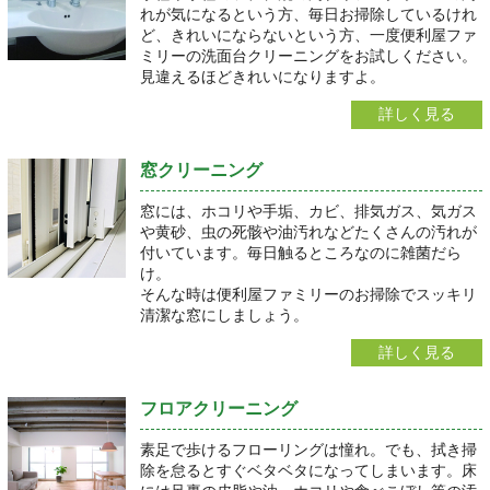
れが気になるという方、毎日お掃除しているけれ
ど、きれいにならないという方、一度便利屋ファ
ミリーの洗面台クリーニングをお試しください。
見違えるほどきれいになりますよ。
詳しく見る
窓クリーニング
窓には、ホコリや手垢、カビ、排気ガス、気ガス
や黄砂、虫の死骸や油汚れなどたくさんの汚れが
付いています。毎日触るところなのに雑菌だら
け。
そんな時は便利屋ファミリーのお掃除でスッキリ
清潔な窓にしましょう。
詳しく見る
フロアクリーニング
素足で歩けるフローリングは憧れ。でも、拭き掃
除を怠るとすぐベタベタになってしまいます。床