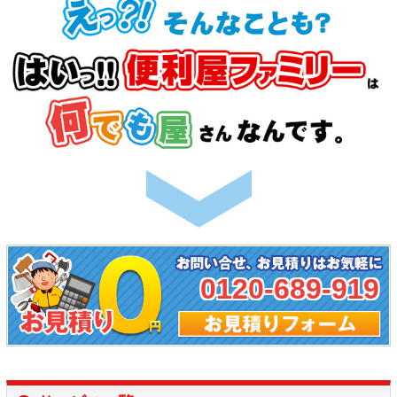
0120-689-919