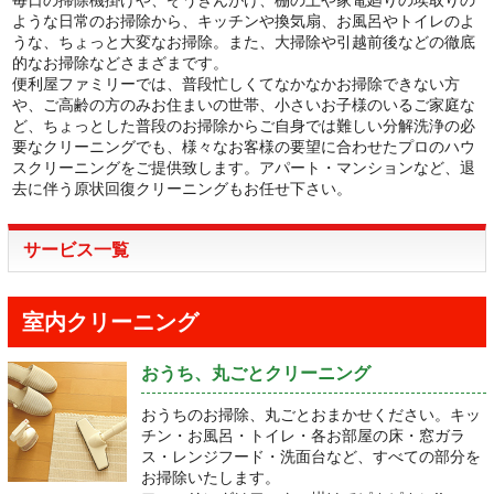
ような日常のお掃除から、キッチンや換気扇、お風呂やトイレのよ
うな、ちょっと大変なお掃除。また、大掃除や引越前後などの徹底
的なお掃除などさまざまです。
便利屋ファミリーでは、普段忙しくてなかなかお掃除できない方
や、ご高齢の方のみお住まいの世帯、小さいお子様のいるご家庭な
ど、ちょっとした普段のお掃除からご自身では難しい分解洗浄の必
要なクリーニングでも、様々なお客様の要望に合わせたプロのハウ
スクリーニングをご提供致します。アパート・マンションなど、退
去に伴う原状回復クリーニングもお任せ下さい。
サービス一覧
室内クリーニング
おうち、丸ごとクリーニング
おうちのお掃除、丸ごとおまかせください。キッ
チン・お風呂・トイレ・各お部屋の床・窓ガラ
ス・レンジフード・洗面台など、すべての部分を
お掃除いたします。