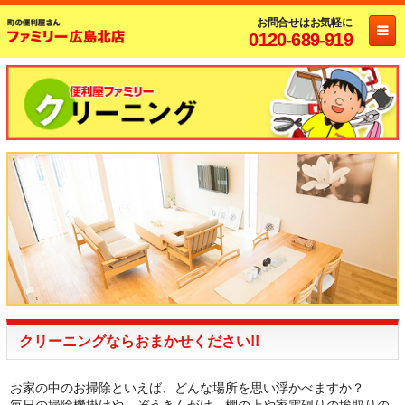
お問合せはお気軽に
0120-689-919
クリーニングならおまかせください!!
お家の中のお掃除といえば、どんな場所を思い浮かべますか？
毎日の掃除機掛けや、ぞうきんがけ、棚の上や家電廻りの埃取りの