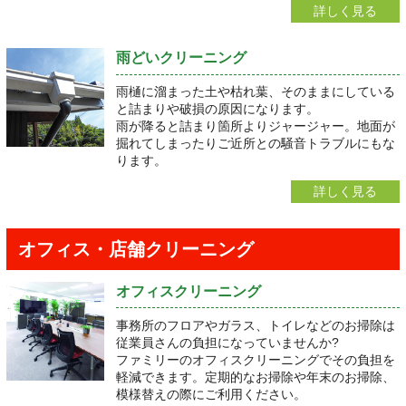
詳しく見る
雨どいクリーニング
雨樋に溜まった土や枯れ葉、そのままにしている
と詰まりや破損の原因になります。
雨が降ると詰まり箇所よりジャージャー。地面が
掘れてしまったりご近所との騒音トラブルにもな
ります。
詳しく見る
オフィス・店舗クリーニング
オフィスクリーニング
事務所のフロアやガラス、トイレなどのお掃除は
従業員さんの負担になっていませんか?
ファミリーのオフィスクリーニングでその負担を
軽減できます。定期的なお掃除や年末のお掃除、
模様替えの際にご利用ください。