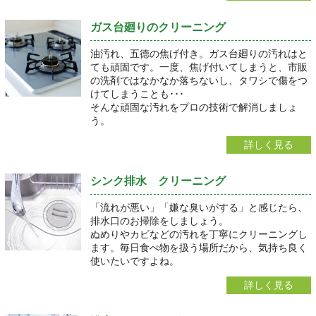
ガス台廻りのクリーニング
油汚れ、五徳の焦げ付き。ガス台廻りの汚れはと
ても頑固です。一度、焦げ付いてしまうと、市販
の洗剤ではなかなか落ちないし、タワシで傷をつ
けてしまうことも･･･
そんな頑固な汚れをプロの技術で解消しましょ
う。
詳しく見る
シンク排水 クリーニング
「流れが悪い」「嫌な臭いがする」と感じたら、
排水口のお掃除をしましょう。
ぬめりやカビなどの汚れを丁寧にクリーニングし
ます。毎日食べ物を扱う場所だから、気持ち良く
使いたいですよね。
詳しく見る