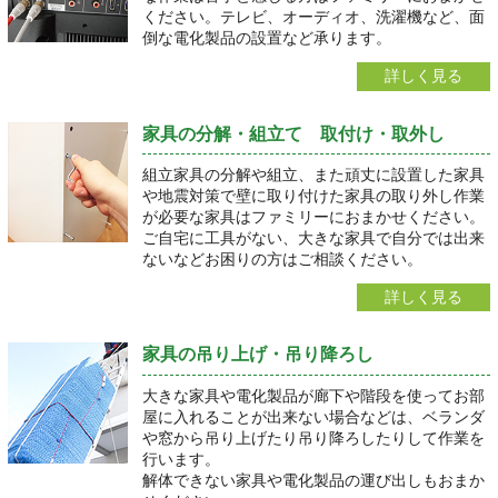
ください。テレビ、オーディオ、洗濯機など、面
倒な電化製品の設置など承ります。
詳しく見る
家具の分解・組立て 取付け・取外し
組立家具の分解や組立、また頑丈に設置した家具
や地震対策で壁に取り付けた家具の取り外し作業
が必要な家具はファミリーにおまかせください。
ご自宅に工具がない、大きな家具で自分では出来
ないなどお困りの方はご相談ください。
詳しく見る
家具の吊り上げ・吊り降ろし
大きな家具や電化製品が廊下や階段を使ってお部
屋に入れることが出来ない場合などは、ベランダ
や窓から吊り上げたり吊り降ろしたりして作業を
行います。
解体できない家具や電化製品の運び出しもおまか