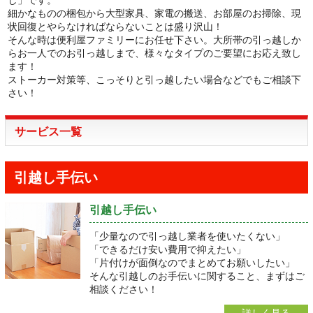
細かなものの梱包から大型家具、家電の搬送、お部屋のお掃除、現
状回復とやらなければならないことは盛り沢山！
そんな時は便利屋ファミリーにお任せ下さい。大所帯の引っ越しか
らお一人でのお引っ越しまで、様々なタイプのご要望にお応え致し
ます！
ストーカー対策等、こっそりと引っ越したい場合などでもご相談下
さい！
サービス一覧
引越し手伝い
引越し手伝い
「少量なので引っ越し業者を使いたくない」
「できるだけ安い費用で抑えたい」
「片付けが面倒なのでまとめてお願いしたい」
そんな引越しのお手伝いに関すること、まずはご
相談ください！
詳しく見る