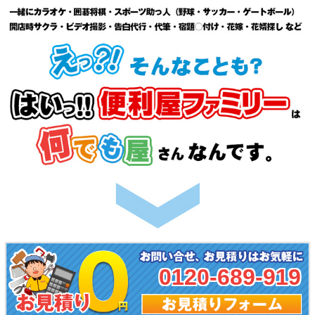
0120-689-919