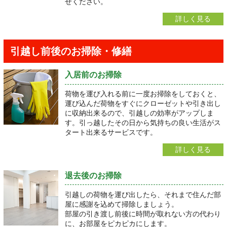
せください。
詳しく見る
引越し前後のお掃除・修繕
入居前のお掃除
荷物を運び入れる前に一度お掃除をしておくと、
運び込んだ荷物をすぐにクローゼットや引き出し
に収納出来るので、引越しの効率がアップしま
す。引っ越したその日から気持ちの良い生活がス
タート出来るサービスです。
詳しく見る
退去後のお掃除
引越しの荷物を運び出したら、それまで住んだ部
屋に感謝を込めて掃除しましょう。
部屋の引き渡し前後に時間が取れない方の代わり
に、お部屋をピカピカにします。