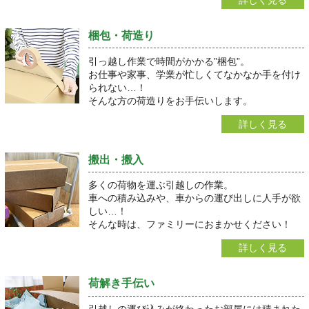
梱包・荷造り
引っ越し作業で時間がかかる”梱包”。
お仕事や家事、学業が忙しくてなかなか手を付け
られない…！
そんな方の荷造りをお手伝いします。
詳しく見る
搬出・搬入
多くの荷物を運ぶ引越しの作業。
車への積み込みや、車からの運び出しに人手が欲
しい…！
そんな時は、ファミリーにおまかせください！
詳しく見る
荷解き手伝い