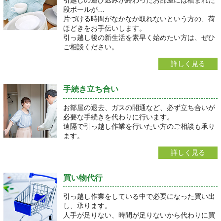
引越しの運び込みが終わったお部屋には積まれた
段ボールが…
片づける時間がなかなか取れないという方の、荷
ほどきをお手伝いします。
引っ越し後の新生活を素早く始めたい方は、ぜひ
ご相談ください。
詳しく見る
手続き立ち合い
お部屋の退去、ガスの開通など、必ず立ち合いが
必要な手続きを代わりに行います。
遠隔で引っ越し作業を行いたい方のご相談も承り
ます。
詳しく見る
買い物代行
引っ越し作業をしている中で必要になった買い出
し、承ります。
人手が足りない、時間が足りないから代わりに買