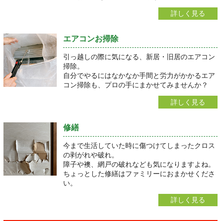
詳しく見る
エアコンお掃除
引っ越しの際に気になる、新居・旧居のエアコン
掃除。
自分でやるにはなかなか手間と労力がかかるエア
コン掃除も、プロの手にまかせてみませんか？
詳しく見る
修繕
今まで生活していた時に傷つけてしまったクロス
の剥がれや破れ。
障子や襖、網戸の破れなども気になりますよね。
ちょっとした修繕はファミリーにおまかせくださ
い。
詳しく見る